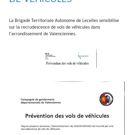
La Brigade Territoriale Autonome de Lecelles sensibilise
sur la recrudescence de vols de véhicules dans
l'arrondissement de Valenciennes.