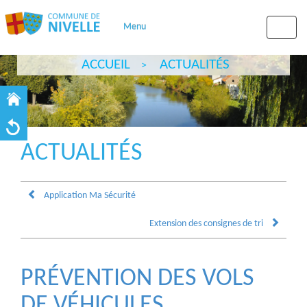
Menu
Toggle
naviga
ACCUEIL
ACTUALITÉS
ACTUALITÉS
Application Ma Sécurité
Extension des consignes de tri
PRÉVENTION DES VOLS
DE VÉHICULES