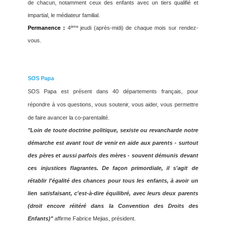
de chacun, notamment ceux des enfants avec un tiers qualifié et
impartial, le médiateur familial.
ème
Permanence :
4
jeudi (après-midi) de chaque mois sur rendez-
vous.
SOS Papa
SOS Papa est présent dans 40 départements français, pour
répondre à vos questions, vous soutenir, vous aider, vous permettre
de faire avancer la co-parentalité.
"Loin de toute doctrine politique, sexiste ou revancharde notre
démarche est avant tout de venir en aide aux parents - surtout
des pères et aussi parfois des mères - souvent démunis devant
ces injustices flagrantes. De façon primordiale, il s'agit de
rétablir l'égalité des chances pour tous les enfants, à avoir un
lien satisfaisant, c'est-à-dire équilibré, avec leurs deux parents
(droit encore réitéré dans la Convention des Droits des
Enfants)"
affirme Fabrice Mejias, président.