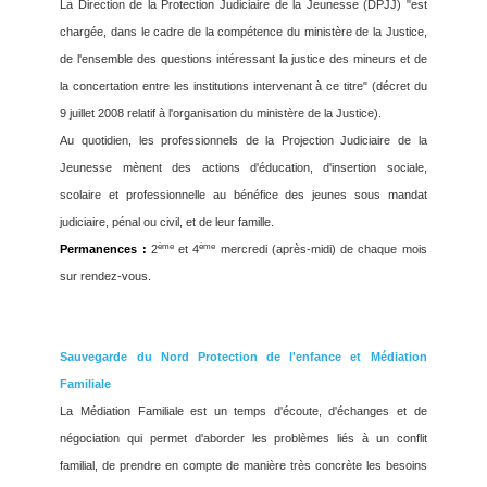
La Direction de la Protection Judiciaire de la Jeunesse (DPJJ) "est
chargée, dans le cadre de la compétence du ministère de la Justice,
de l'ensemble des questions intéressant la justice des mineurs et de
la concertation entre les institutions intervenant à ce titre" (décret du
9 juillet 2008 relatif à l'organisation du ministère de la Justice).
Au quotidien, les professionnels de la Projection Judiciaire de la
Jeunesse mènent des actions d'éducation, d'insertion sociale,
scolaire et professionnelle au bénéfice des jeunes sous mandat
judiciaire, pénal ou civil, et de leur famille.
ème
ème
Permanences :
2
et 4
mercredi (après-midi) de chaque mois
sur rendez-vous.
Sauvegarde du Nord Protection de l'enfance et Médiation
Familiale
La Médiation Familiale est un temps d'écoute, d'échanges et de
négociation qui permet d'aborder les problèmes liés à un conflit
familial, de prendre en compte de manière très concrète les besoins