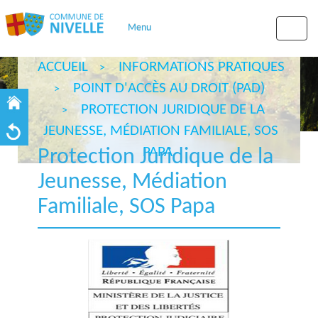
Menu
Toggle
naviga
ACCUEIL
INFORMATIONS PRATIQUES
POINT D'ACCÈS AU DROIT (PAD)
PROTECTION JURIDIQUE DE LA
JEUNESSE, MÉDIATION FAMILIALE, SOS
PAPA
Protection Juridique de la
Jeunesse, Médiation
Familiale, SOS Papa