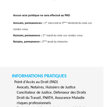
Aucun acte juridique ne sera effectué au PAD
er
ème
Avocats, permanences :
1
mercredi et 3
Vendredi du mois sur
rendez-vous.
er
Huissier, permanence :
1
mardi du mois sur rendez-vous.
,
ème
Notaire
permanence :
2
jeudi du trimestre.
INFORMATIONS PRATIQUES
Point d'Accès au Droit (PAD)
Avocats, Notaires, Huissiers de Justice
Conciliateur de Justice, Défenseur des Droits
Droit du Travail, FNATH, Assurance Maladie
risques professionnels