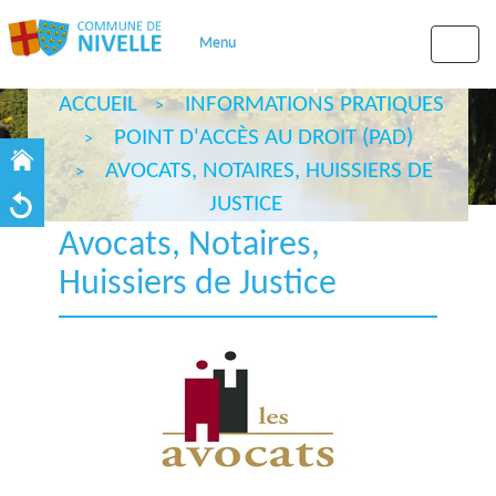
Menu
Toggle
naviga
ACCUEIL
INFORMATIONS PRATIQUES
POINT D'ACCÈS AU DROIT (PAD)
AVOCATS, NOTAIRES, HUISSIERS DE
JUSTICE
Avocats, Notaires,
Huissiers de Justice