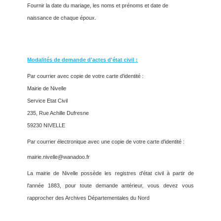
Fournir la date du mariage, les noms et prénoms et date de
naissance de chaque époux.
Modalités de demande d'actes d'état civil :
Par courrier avec copie de votre carte d'identité :
Mairie de Nivelle
Service Etat Civil
235, Rue Achille Dufresne
59230 NIVELLE
Par courrier électronique avec une copie de votre carte d'identité :
mairie.nivelle@wanadoo.fr
La mairie de Nivelle possède les registres d'état civil à partir de
l'année 1883, pour toute demande antérieur, vous devez vous
rapprocher des Archives Départementales du Nord