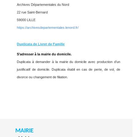
Archives Départementales du Nord
22 rue Saint-Bernard
59000 LILLE
https://archivesdepartementales.lenord.fr/
Duplicata de Livret de Famille
S’adresser à la mairie du domicile.
Duplicata à demander à la mairie du domicile avec production d’un
justificatif de domicile. Duplicata établi en cas de perte, de vol, de
divorce ou changement de filiation.
MAIRIE