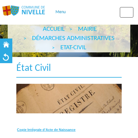
Menu
Toggle
naviga
ACCUEIL
MAIRIE
DÉMARCHES ADMINISTRATIVES
ETAT-CIVIL
État Civil
Copie Intégrale d'Acte de Naissance