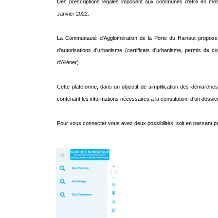
Des prescriptions légales imposent aux communes d'être en mesu
Janvier 2022.
La Communauté d'Agglomération de la Porte du Hainaut propose 
d'autorisations d'urbanisme (certificats d'urbanisme, permis de const
d'Aliéner).
Cette plateforme, dans un objectif de simplification des démarches,
contenant les informations nécessaires à la constitution d'un dossie
Pour vous connecter vous avez deux possibilités, soit en passant 