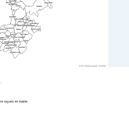
 :
re reçues en mairie.