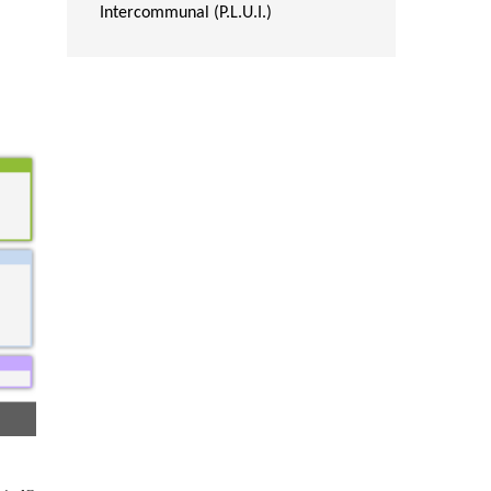
Intercommunal (P.L.U.I.)