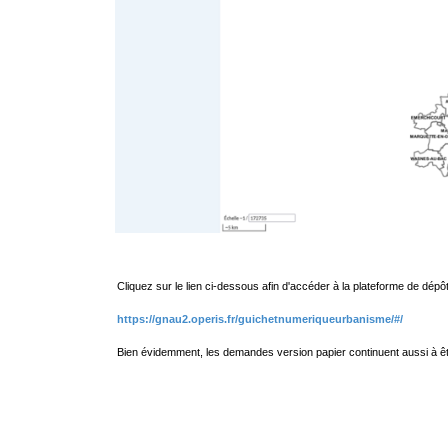
Cliquez sur le lien ci-dessous afin d'accéder à la plateforme de dépôt
https://gnau2.operis.fr/guichetnumeriqueurbanisme/#/
Bien évidemment, les demandes version papier continuent aussi à êt