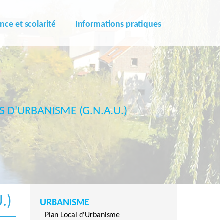
nce et scolarité
Informations pratiques
 D'URBANISME (G.N.A.U.)
.)
URBANISME
Plan Local d'Urbanisme