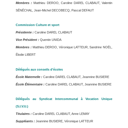
Membres :
Matthieu DEROO, Caroline DAREL CLABAUT, Valentin
SÉNÉCHAL, Jean-Michel DECOBECQ, Pascal DEFAUT
Commission Culture et sport
Présidente :
Caroline DAREL CLABAUT
Vice Président :
Quentin UNIDA
Membres :
Matthieu DEROO, Véronique LATTEUR, Sandrine NOËL,
Élodie LIBERT
Délégués aux conseils d'écoles
École Maternelle :
Caroline DAREL CLABAUT, Jeannine BUSIERE
École Élémentaire :
Caroline DAREL CLABAUT, Jeannine BUSIERE
Délégués au Syndicat Intercommunal à Vocation Unique
(S.I.V.U.)
Titulaires :
Caroline DAREL CLABAUT, Anne LEMAY
Suppléants :
Jeannine BUSIERE, Véronique LATTEUR