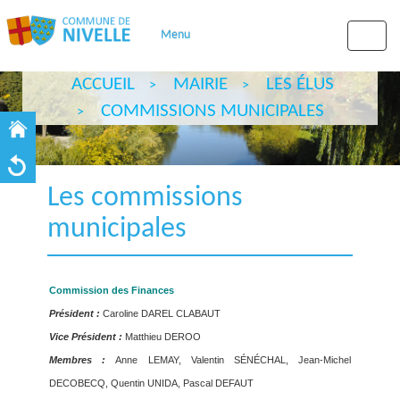
Menu
Toggle
naviga
ACCUEIL
MAIRIE
LES ÉLUS
COMMISSIONS MUNICIPALES
Les commissions
municipales
Commission des Finances
Président :
Caroline DAREL CLABAUT
Vice Président :
Matthieu DEROO
Membres :
Anne LEMAY, Valentin SÉNÉCHAL, Jean-Michel
DECOBECQ, Quentin UNIDA, Pascal DEFAUT