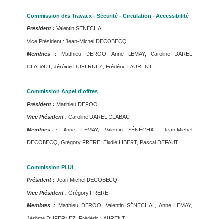
Commission des Travaux - Sécurité - Circulation - Accessibilité
Président :
Valentin SÉNÉCHAL
Vice Président : Jean-Michel DECOBECQ
Membres :
Matthieu DEROO, Anne LEMAY, Caroline DAREL
CLABAUT, Jérôme DUFERNEZ, Frédéric LAURENT
Commission Appel d'offres
Président :
Matthieu DEROO
Vice Président :
Caroline DAREL CLABAUT
Membres :
Anne LEMAY, Valentin SÉNÉCHAL, Jean-Michel
DECOBECQ, Grégory FRERE, Élodie LIBERT, Pascal DEFAUT
Commission PLUI
Président :
Jean-Michel DECOBECQ
Vice Président :
Grégory FRERE
Membres :
Matthieu DEROO, Valentin SÉNÉCHAL, Anne LEMAY,
Jérôme DUFERNEZ, Frédéric LAURENT