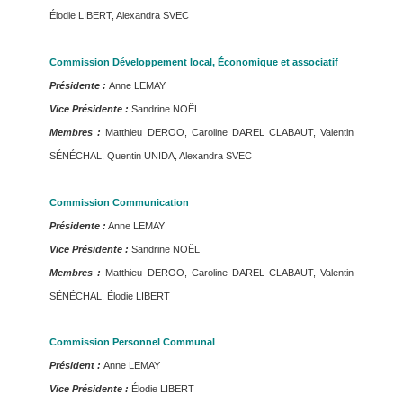
Élodie LIBERT, Alexandra SVEC
Commission Développement local, Économique et associatif
Présidente :
Anne LEMAY
Vice Présidente :
Sandrine NOËL
Membres :
Matthieu DEROO, Caroline DAREL CLABAUT, Valentin
SÉNÉCHAL, Quentin UNIDA, Alexandra SVEC
Commission Communication
Présidente :
Anne LEMAY
Vice Présidente :
Sandrine NOËL
Membres :
Matthieu DEROO, Caroline DAREL CLABAUT, Valentin
SÉNÉCHAL, Élodie LIBERT
Commission Personnel Communal
Président :
Anne LEMAY
Vice Présidente :
Élodie LIBERT