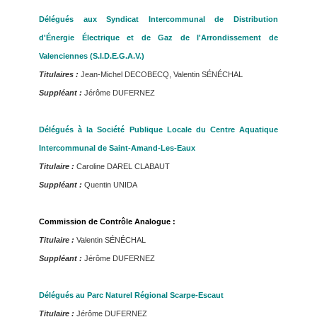
Délégués aux Syndicat Intercommunal de Distribution
d'Énergie Électrique et de Gaz de l'Arrondissement de
Valenciennes (S.I.D.E.G.A.V.)
Titulaires :
Jean-Michel DECOBECQ, Valentin SÉNÉCHAL
Suppléant :
Jérôme DUFERNEZ
Délégués à la Société Publique Locale du Centre Aquatique
Intercommunal de Saint-Amand-Les-Eaux
Titulaire :
Caroline DAREL CLABAUT
Suppléant :
Quentin UNIDA
Commission de Contrôle Analogue :
Titulaire :
Valentin SÉNÉCHAL
Suppléant :
Jérôme DUFERNEZ
Délégués au Parc Naturel Régional Scarpe-Escaut
Titulaire :
Jérôme DUFERNEZ