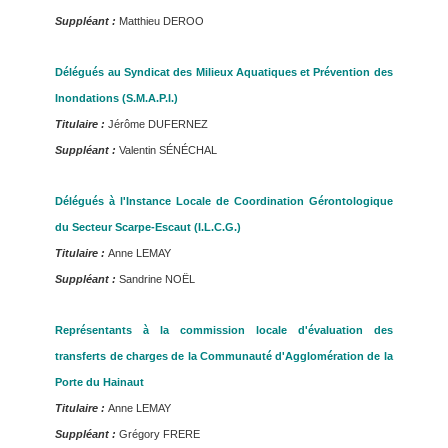
Suppléant :
Matthieu DEROO
Délégués au Syndicat des Milieux Aquatiques et Prévention des
Inondations (S.M.A.P.I.)
Titulaire :
Jérôme DUFERNEZ
Suppléant :
Valentin SÉNÉCHAL
Délégués à l'Instance Locale de Coordination Gérontologique
du Secteur Scarpe-Escaut (I.L.C.G.)
Titulaire :
Anne LEMAY
Suppléant :
Sandrine NOËL
Représentants à la commission locale d'évaluation des
transferts de charges de la Communauté d'Agglomération de la
Porte du Hainaut
Titulaire :
Anne LEMAY
Suppléant :
Grégory FRERE