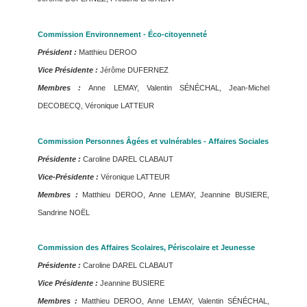
Commission Environnement - Éco-citoyenneté
Président :
Matthieu DEROO
Vice Présidente :
Jérôme DUFERNEZ
Membres :
Anne LEMAY, Valentin SÉNÉCHAL, Jean-Michel
DECOBECQ, Véronique LATTEUR
Commission Personnes Âgées et vulnérables - Affaires Sociales
Présidente :
Caroline DAREL CLABAUT
Vice-Présidente :
Véronique LATTEUR
Membres :
Matthieu DEROO, Anne LEMAY, Jeannine BUSIERE,
Sandrine NOËL
Commission des Affaires Scolaires, Périscolaire et Jeunesse
Présidente :
Caroline DAREL CLABAUT
Vice Présidente :
Jeannine BUSIERE
Membres :
Matthieu DEROO, Anne LEMAY, Valentin SÉNÉCHAL,