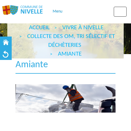
Menu
Toggle
naviga
ACCUEIL
VIVRE À NIVELLE
COLLECTE DES OM, TRI SÉLECTIF ET
DÉCHÈTERIES
AMIANTE
Amiante