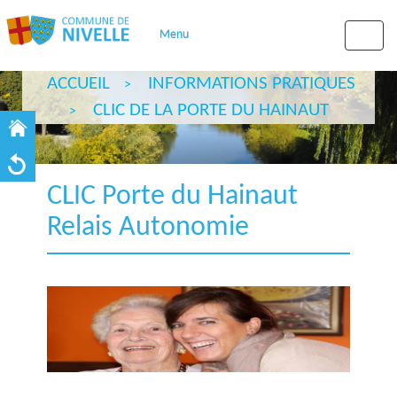
Menu
Toggle
naviga
ACCUEIL
INFORMATIONS PRATIQUES
CLIC DE LA PORTE DU HAINAUT
CLIC Porte du Hainaut
Relais Autonomie