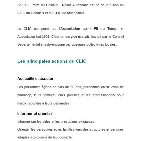
Le CLIC Porte du Hainaut – Relais Autonomie est né de la fusion du
CLIC du Denaisis et du CLIC de Amandinois.
Le CLIC est porté par l’
Association au « Fil du Temps »
,
Association Loi 1901. C’est un
service gratuit
financé par le Conseil
Départemental et subventionné par quelques collectivités locales.
Les principales actions du CLIC
Accueillir et écouter
Les personnes âgées de plus de 60 ans, personnes en situation de
handicap, leurs familles, leurs proches et les professionnels pour
mieux répondre à leurs demandes.
Informer et orienter
Informer sur les aides et les prestations existantes.
Orienter les personnes et les familles vers des structures et services
adaptés à proximité de leur domicile.